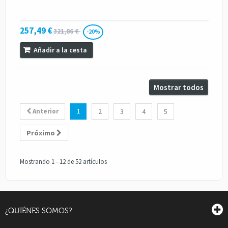
257,49 €
321,86 €
-20%
Añadir a la cesta
Mostrar todos
Anterior
1
2
3
4
5
Próximo
Mostrando 1 - 12 de 52 artículos
¿QUIÉNES SOMOS?