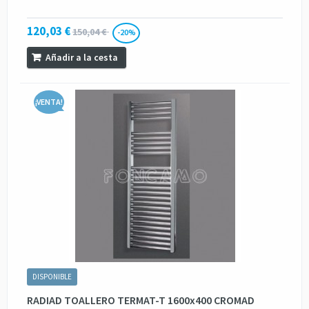
120,03 €
150,04 €
-20%
Añadir a la cesta
¡VENTA!
DISPONIBLE
RADIAD TOALLERO TERMAT-T 1600x400 CROMAD