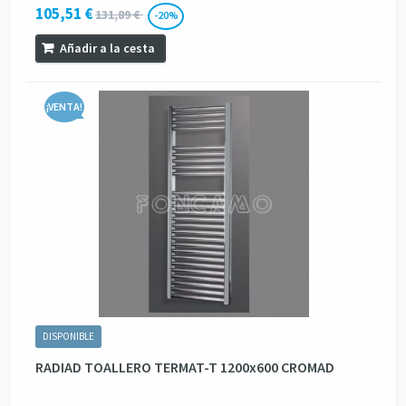
105,51 €
131,89 €
-20%
Añadir a la cesta
¡VENTA!
DISPONIBLE
RADIAD TOALLERO TERMAT-T 1200x600 CROMAD