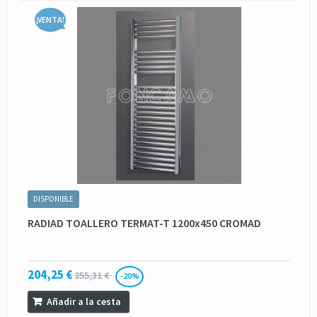
¡VENTA!
DISPONIBLE
RADIAD TOALLERO TERMAT-T 1200x450 CROMAD
204,25 €
255,31 €
-20%
Añadir a la cesta