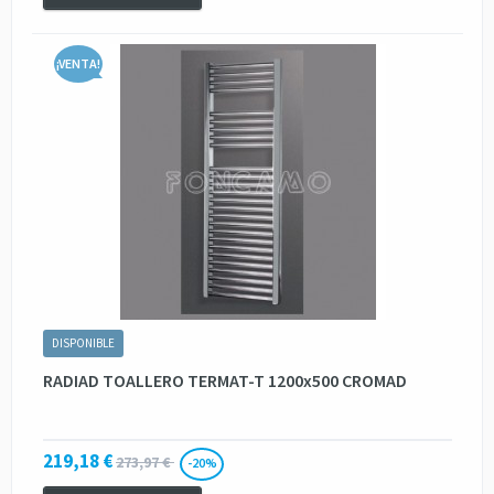
¡VENTA!
DISPONIBLE
RADIAD TOALLERO TERMAT-T 1200x500 CROMAD
219,18 €
273,97 €
-20%