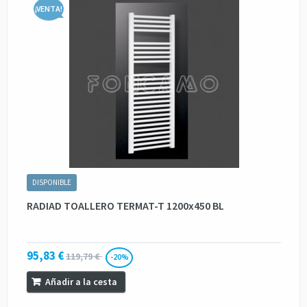
¡VENTA!
DISPONIBLE
RADIAD TOALLERO TERMAT-T 1200x450 BL
95,83 €
119,79 €
-20%
Añadir a la cesta