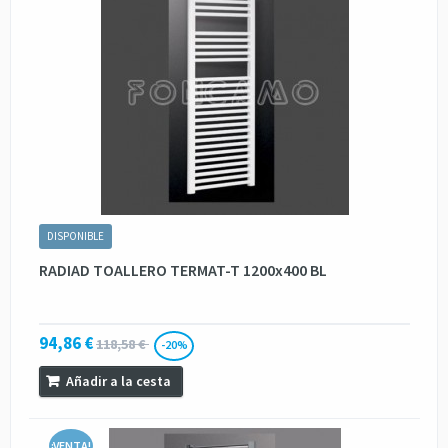
DISPONIBLE
RADIAD TOALLERO TERMAT-T 1200x400 BL
94,86 €
118,58 €
-20%
Añadir a la cesta
¡VENTA!