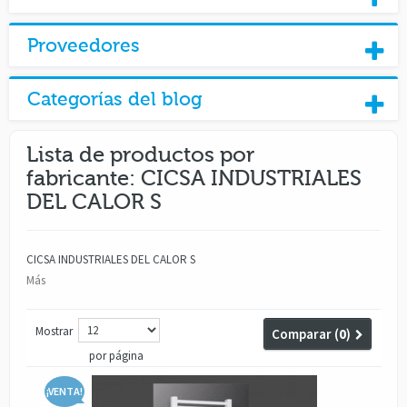
Proveedores
Categorías del blog
Lista de productos por
fabricante: CICSA INDUSTRIALES
DEL CALOR S
CICSA INDUSTRIALES DEL CALOR S
Más
Mostrar
Comparar (
0
)
por página
¡VENTA!