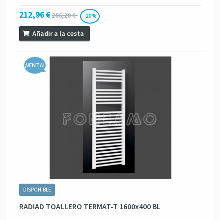
212,96 €
266,20 €
-20%
Añadir a la cesta
¡VENTA!
DISPONIBLE
RADIAD TOALLERO TERMAT-T 1600x400 BL