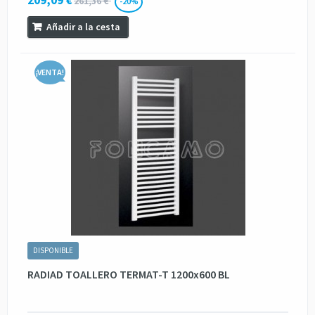
261,36 €
-20%
Añadir a la cesta
¡VENTA!
DISPONIBLE
RADIAD TOALLERO TERMAT-T 1200x600 BL