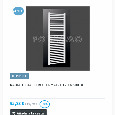
¡VENTA!
DISPONIBLE
RADIAD TOALLERO TERMAT-T 1200x500 BL
95,83 €
119,79 €
-20%
Añadir a la cesta