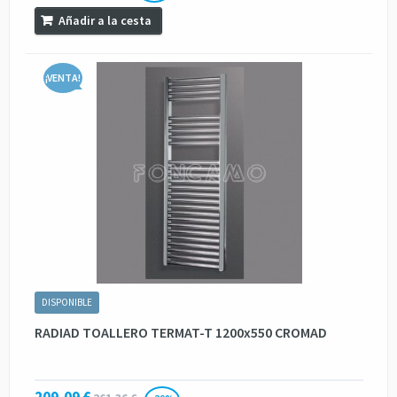
Añadir a la cesta
¡VENTA!
DISPONIBLE
RADIAD TOALLERO TERMAT-T 1200x550 CROMAD
209,09 €