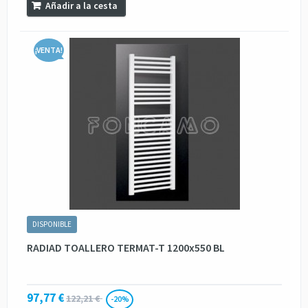
Añadir a la cesta
¡VENTA!
DISPONIBLE
RADIAD TOALLERO TERMAT-T 1200x550 BL
97,77 €
122,21 €
-20%