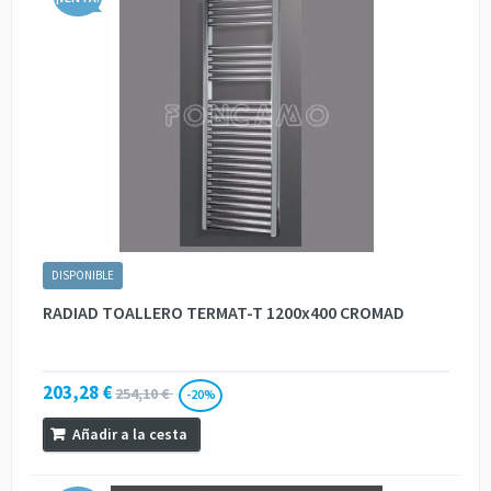
DISPONIBLE
RADIAD TOALLERO TERMAT-T 1200x400 CROMAD
203,28 €
254,10 €
-20%
Añadir a la cesta