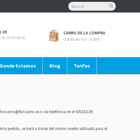
1 39
CARRO DE LA COMPRA
:30, 15:30-18:30
0 artículo (s) - 0.00 €
Donde Estamos
Blog
Tarifas
foncamo@foncamo.es
o vía telefónica en el 925232139
 tu pedido, se hará a través del mismo medio utilizado para el