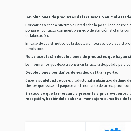
Devoluciones de productos defectuosos o en mal estado
Por causas ajenas a nuestra voluntad cabe la posibilidad de reci
ponga en contacto con nuestro servicio de atención al cliente co
de fabricación.
En caso de que el motivo de la devolución sea debido a que el pro
devolución.
No se aceptarán devoluciones de productos que hayan si
Le informamos que deberá conservar la factura del pedido para cu
Devoluciones por daños derivados del transporte.
Cabe la posibilidad de que el producto sufra algún tipo de daño d
clientes que revisen el paquete en el momento de su recepción con el
En caso de que la mercancía presente signos evidentes d
recepción, haciéndole saber al mensajero el motivo de l