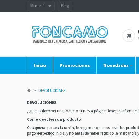
Mi menú
Blog
Inicio
Promociones
Novedades
>
DEVOLUCIONES
DEVOLUCIONES
¿Quieres devolver un producto? En esta página tienes la informaci
Como devolver un producto
Cualquiera que sea la razón, le rogamos que nos envíe los product
pago del pedido inicial y no antes de haber recibido la mercancí