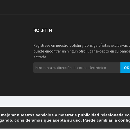
BOLETÍN
Regístrese en nuestro boletín y consiga ofertas exclusivas
puede encontrar en ningún otro lugar excepto en su bande
entrada
OK
 mejorar nuestros servicios y mostrarle publicidad relacionada co
gando, consideramos que acepta su uso. Puede cambiar la confi