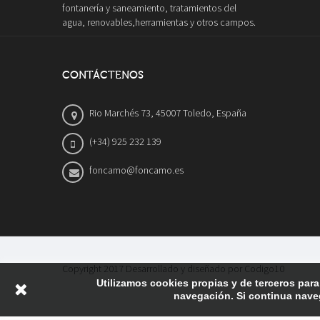
fontanería y saneamiento, tratamientos del
agua, renovables,herramientas y otros campos.
CONTÁCTENOS
Rio Marchés 73, 45007 Toledo, España
(+34) 925 232 139
foncamo@foncamo.es
Copyright 2017 Desarrollado y diseñado por Codigo10
Utilizamos cookies propias y de terceros para
navegación. Si continua nave