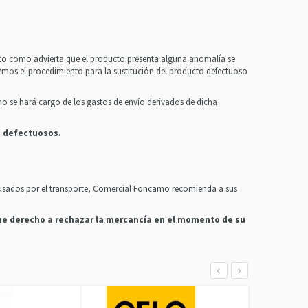
onto como advierta que el producto presenta alguna anomalía se
emos el procedimiento para la sustitución del producto defectuoso
mo se hará cargo de los gastos de envío derivados de dicha
o defectuosos.
 causados por el transporte, Comercial Foncamo recomienda a sus
iene derecho a rechazar la mercancía en el momento de su
‹
›